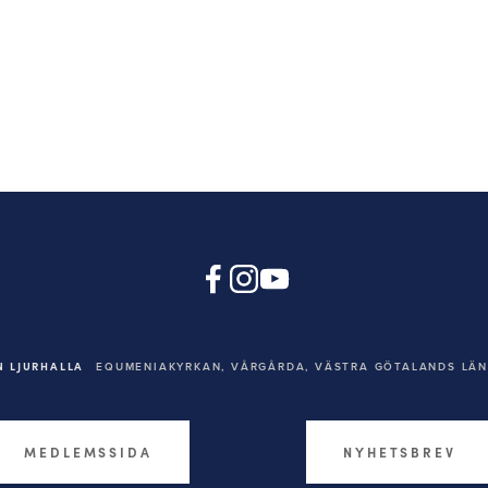
 LJURHALLA
EQUMENIAKYRKAN,
VÅRGÅRDA, VÄSTRA GÖTALANDS LÄN,
MEDLEMSSIDA
NYHETSBREV