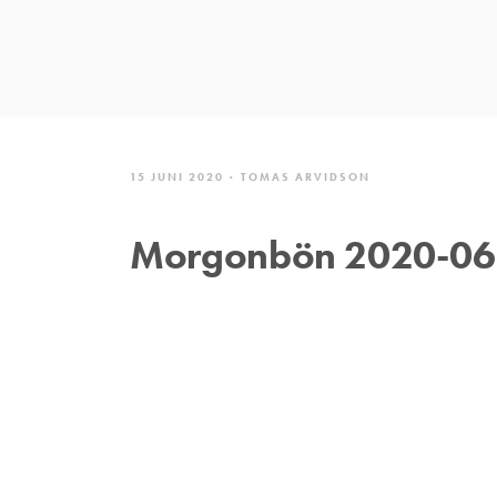
15 JUNI 2020
TOMAS ARVIDSON
Morgonbön 2020-06