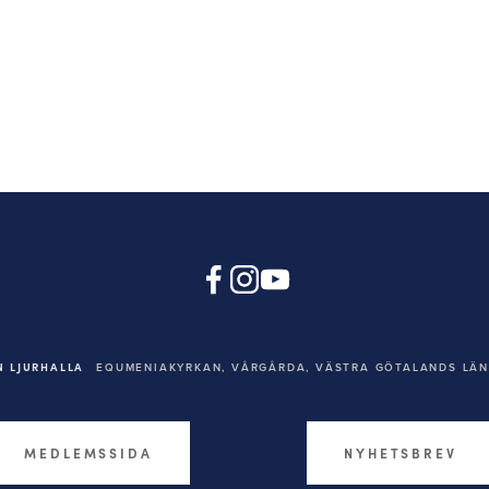
 LJURHALLA
EQUMENIAKYRKAN,
VÅRGÅRDA, VÄSTRA GÖTALANDS LÄN,
MEDLEMSSIDA
NYHETSBREV