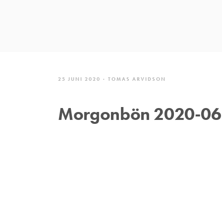
25 JUNI 2020
TOMAS ARVIDSON
Morgonbön 2020-06