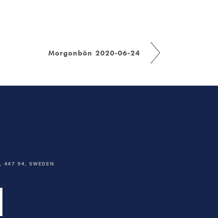
Morgonbön 2020-06-24
 447 94,
SWEDEN