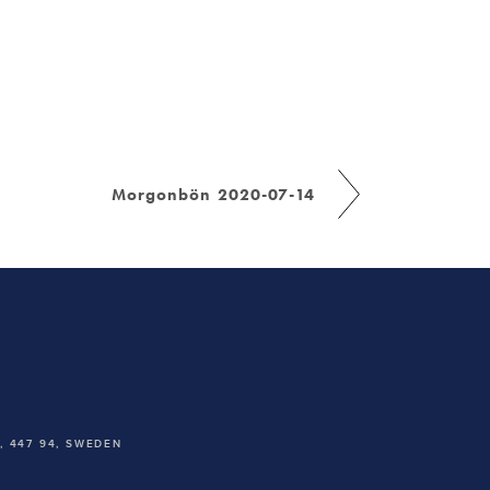
Morgonbön 2020-07-14
 447 94,
SWEDEN