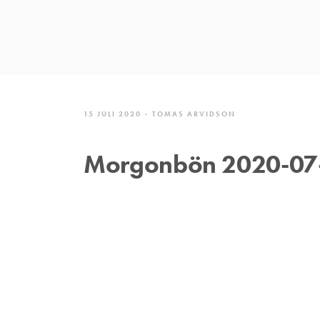
15 JULI 2020
TOMAS ARVIDSON
Morgonbön 2020-07