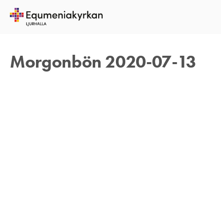
13 JULI 2020
TOMAS ARVIDSON
Morgonbön 2020-07-13