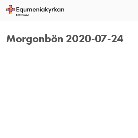
24 JULI 2020
TOMAS ARVIDSON
Morgonbön 2020-07-24