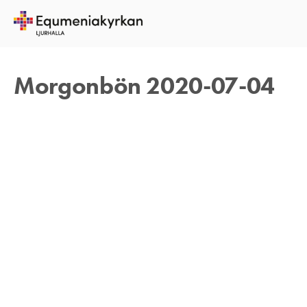
4 JULI 2020
TOMAS ARVIDSON
Morgonbön 2020-07-04