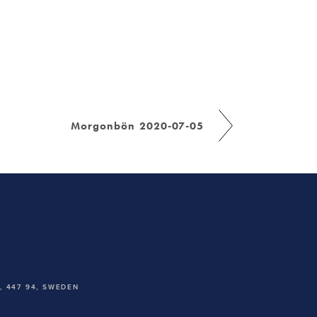
Morgonbön 2020-07-05
 447 94,
SWEDEN