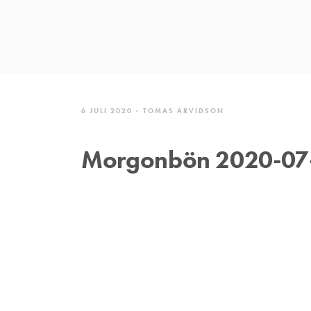
6 JULI 2020
TOMAS ARVIDSON
Morgonbön 2020-07