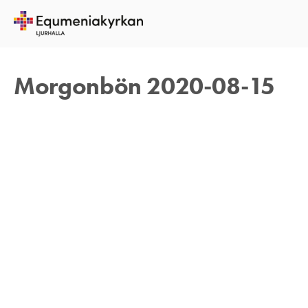
15 AUGUSTI 2020
TOMAS ARVIDSON
Morgonbön 2020-08-15