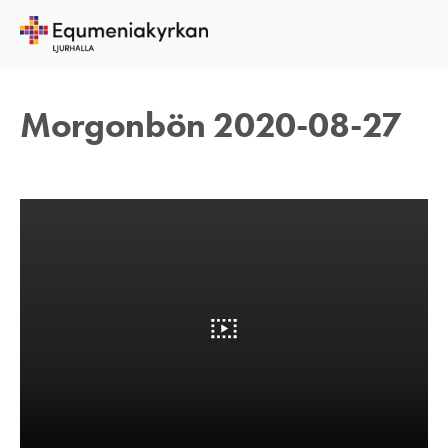
27 AUGUSTI 2020
TOMAS ARVIDSON
Morgonbön 2020-08-27