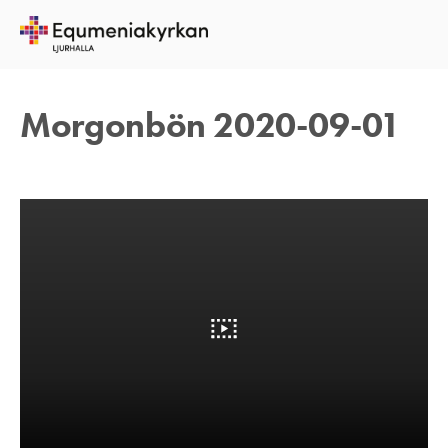
1 SEPTEMBER 2020
TOMAS ARVIDSON
Morgonbön 2020-09-01