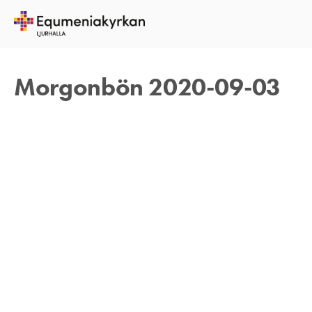
3 SEPTEMBER 2020
TOMAS ARVIDSON
Morgonbön 2020-09-03