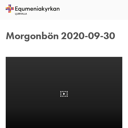
30 SEPTEMBER 2020
TOMAS ARVIDSON
Morgonbön 2020-09-30