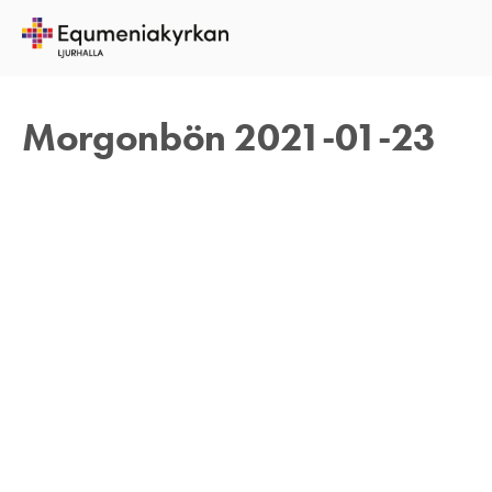
20 JANUARI 2021
TOMAS ARVIDSON
Morgonbön 2021-01-23