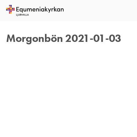
3 JANUARI 2021
TOMAS ARVIDSON
Morgonbön 2021-01-03