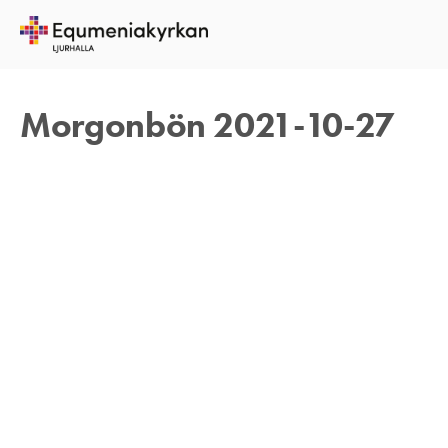
27 OKTOBER 2021
REBECKA APPELFELDT
Morgonbön 2021-10-27