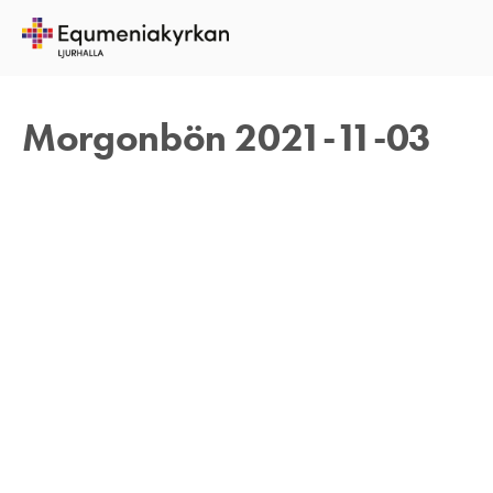
3 NOVEMBER 2021
REBECKA APPELFELDT
Morgonbön 2021-11-03