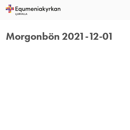
1 DECEMBER 2021
REBECKA APPELFELDT
Morgonbön 2021-12-01