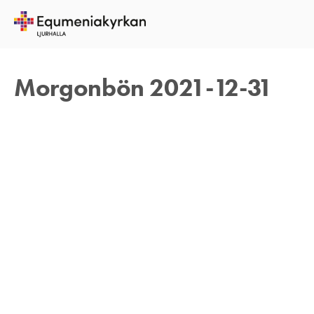
31 DECEMBER 2021
REBECKA APPELFELDT
Morgonbön 2021-12-31