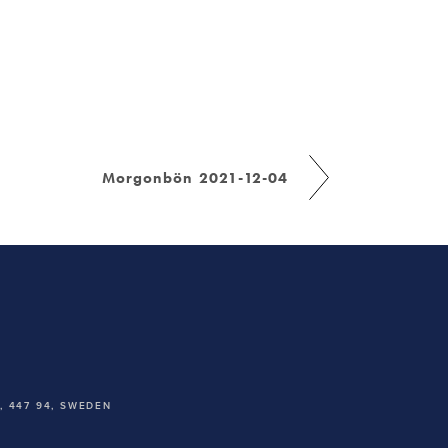
Morgonbön 2021-12-04
 447 94,
SWEDEN