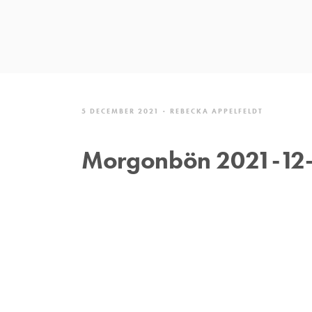
5 DECEMBER 2021
REBECKA APPELFELDT
Morgonbön 2021-12