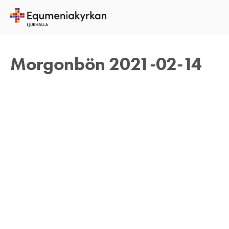
14 FEBRUARI 2021
TOMAS ARVIDSON
Morgonbön 2021-02-14