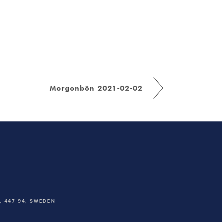
Morgonbön 2021-02-02
 447 94,
SWEDEN