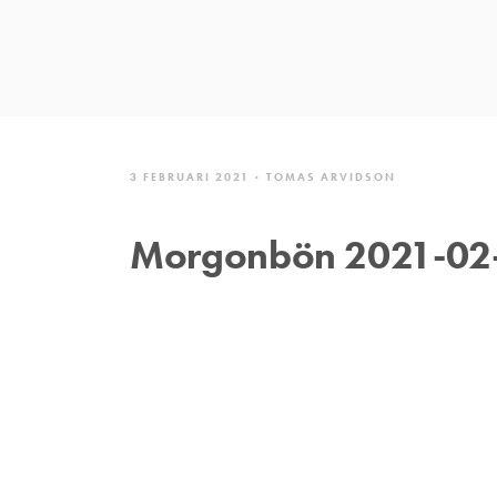
3 FEBRUARI 2021
TOMAS ARVIDSON
Morgonbön 2021-02