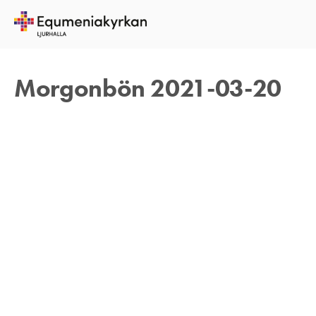
20 MARS 2021
TOMAS ARVIDSON
Morgonbön 2021-03-20