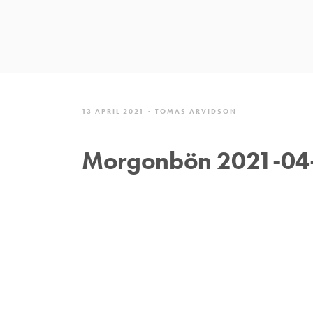
13 APRIL 2021
TOMAS ARVIDSON
Morgonbön 2021-04