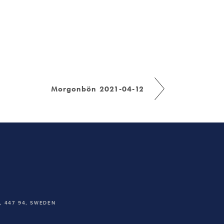
Morgonbön 2021-04-12
 447 94,
SWEDEN