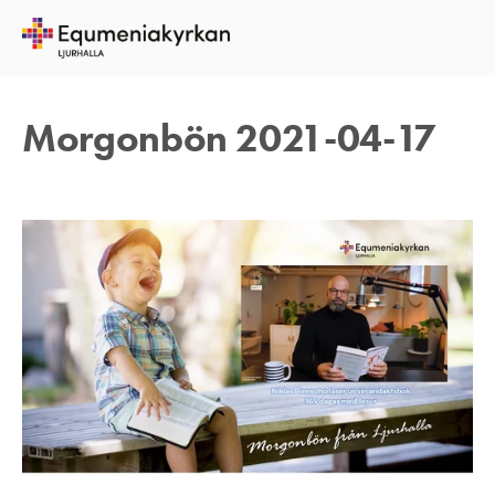
17 APRIL 2021
TOMAS ARVIDSON
Morgonbön 2021-04-17