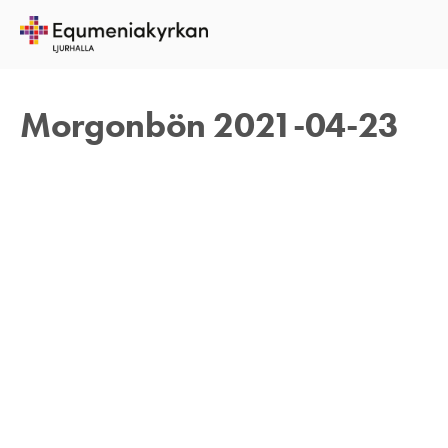
23 APRIL 2021
TOMAS ARVIDSON
Morgonbön 2021-04-23