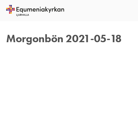
18 MAJ 2021
TOMAS ARVIDSON
Morgonbön 2021-05-18