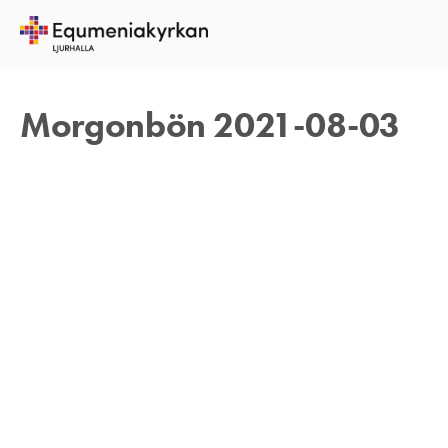
3 AUGUSTI 2021
TOMAS ARVIDSON
Morgonbön 2021-08-03