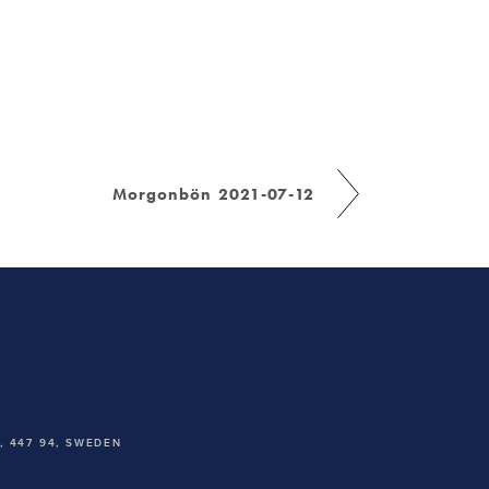
Morgonbön 2021-07-12
 447 94,
SWEDEN