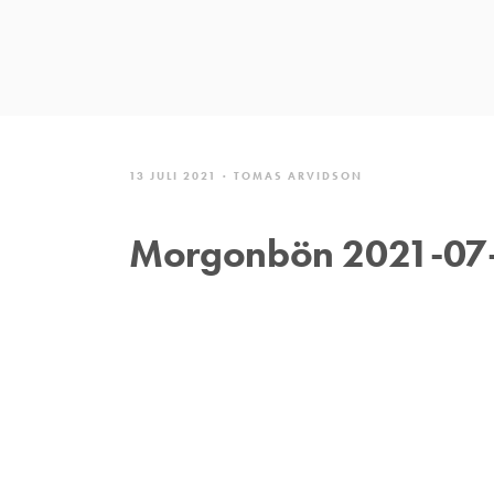
13 JULI 2021
TOMAS ARVIDSON
Morgonbön 2021-07