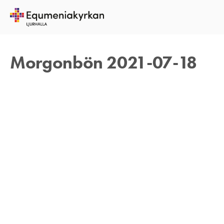
18 JULI 2021
TOMAS ARVIDSON
Morgonbön 2021-07-18