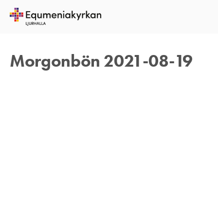
19 AUGUSTI 2021
TOMAS ARVIDSON
Morgonbön 2021-08-19