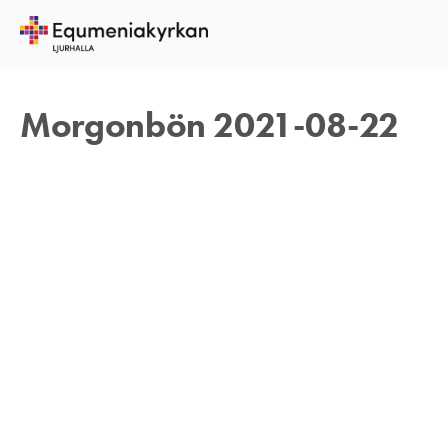
22 AUGUSTI 2021
REBECKA APPELFELDT
Morgonbön 2021-08-22