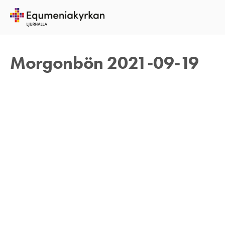
19 SEPTEMBER 2021
REBECKA APPELFELDT
Morgonbön 2021-09-19