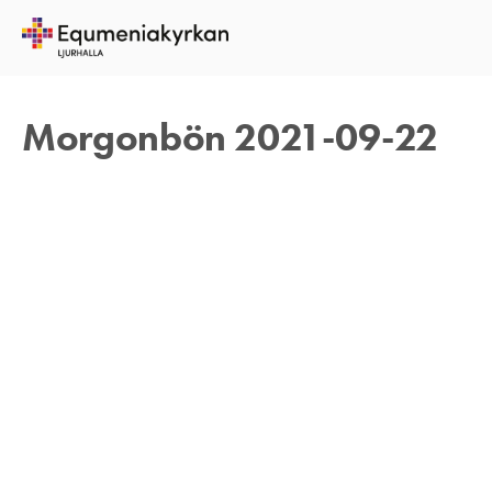
22 SEPTEMBER 2021
REBECKA APPELFELDT
Morgonbön 2021-09-22