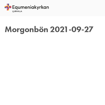
27 SEPTEMBER 2021
REBECKA APPELFELDT
Morgonbön 2021-09-27