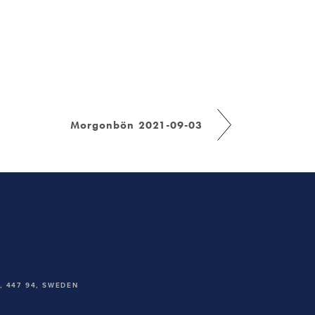
Morgonbön 2021-09-03
 447 94,
SWEDEN