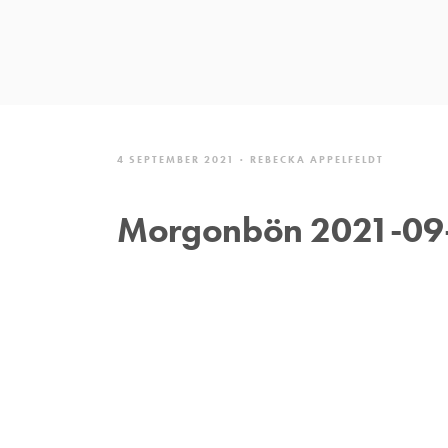
4 SEPTEMBER 2021
REBECKA APPELFELDT
Morgonbön 2021-09