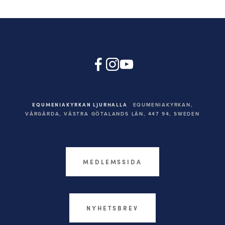
EQUMENIAKYRKAN LJURHALLA
EQUMENIAKYRKAN,
VÅRGÅRDA, VÄSTRA GÖTALANDS LÄN, 447 94,
SWEDEN
MEDLEMSSIDA
NYHETSBREV