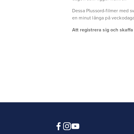
Dessa Plussord-filmer med sv
en minut långa på veckodaga
Att registrera sig och skaff