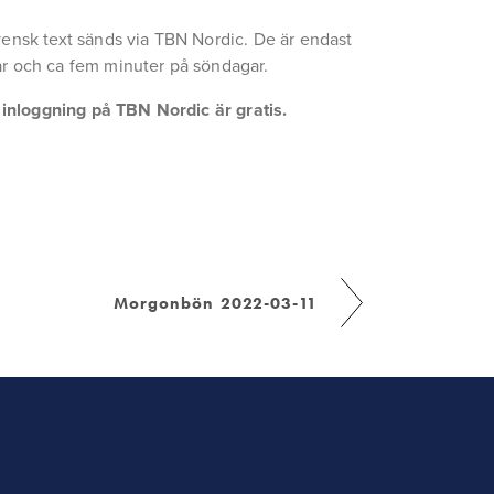
ensk text sänds via TBN Nordic. De är endast 
r och ca fem minuter på söndagar.
a inloggning på TBN Nordic är gratis.
Morgonbön 2022-03-11