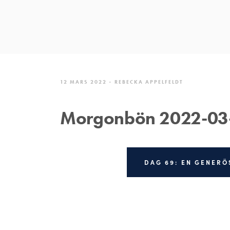
12 MARS 2022
REBECKA APPELFELDT
Morgonbön 2022-03
DAG 69: EN GENERÖ