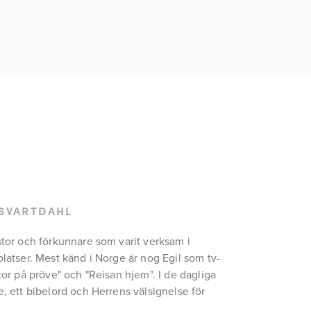
 SVARTDAHL
stor och förkunnare som varit verksam i 
platser. Mest känd i Norge är nog Egil som tv-
tor på pröve" och "Reisan hjem". I de dagliga 
, ett bibelord och Herrens välsignelse för 