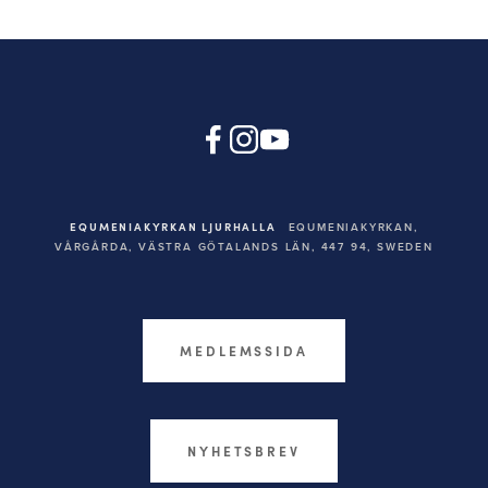
EQUMENIAKYRKAN LJURHALLA
EQUMENIAKYRKAN,
VÅRGÅRDA, VÄSTRA GÖTALANDS LÄN, 447 94,
SWEDEN
MEDLEMSSIDA
NYHETSBREV