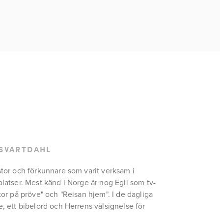
 SVARTDAHL
stor och förkunnare som varit verksam i 
platser. Mest känd i Norge är nog Egil som tv-
tor på pröve" och "Reisan hjem". I de dagliga 
, ett bibelord och Herrens välsignelse för 