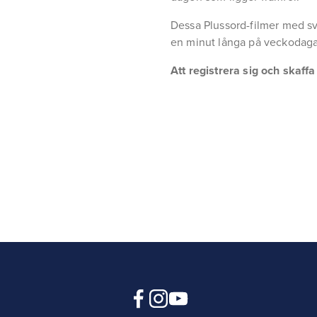
Dessa Plussord-filmer med sv
en minut långa på veckodaga
Att registrera sig och skaff