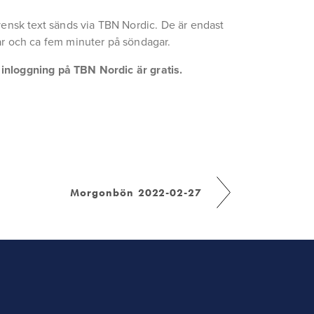
ensk text sänds via TBN Nordic. De är endast 
r och ca fem minuter på söndagar.
a inloggning på TBN Nordic är gratis.
Morgonbön 2022-02-27