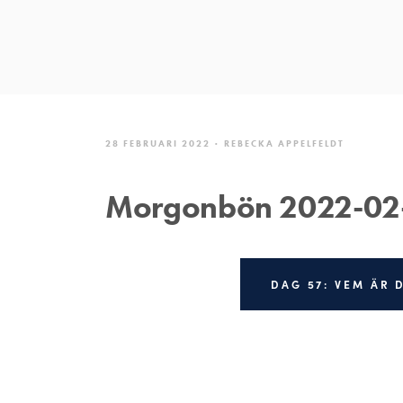
28 FEBRUARI 2022
REBECKA APPELFELDT
Morgonbön 2022-02
DAG 57: VEM ÄR 