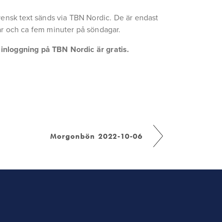
ensk text sänds via TBN Nordic. De är endast 
r och ca fem minuter på söndagar.
a inloggning på TBN Nordic är gratis.
Morgonbön 2022-10-06