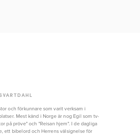
 SVARTDAHL
stor och förkunnare som varit verksam i 
platser. Mest känd i Norge är nog Egil som tv-
tor på pröve" och "Reisan hjem". I de dagliga 
, ett bibelord och Herrens välsignelse för 