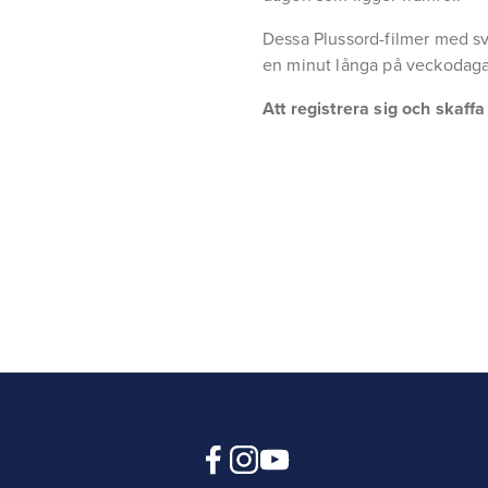
Dessa Plussord-filmer med sv
en minut långa på veckodaga
Att registrera sig och skaff