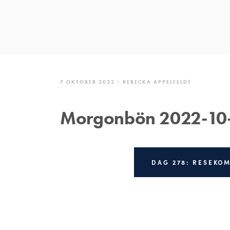
7 OKTOBER 2022
REBECKA APPELFELDT
Morgonbön 2022-10
DAG 278: RESEKO