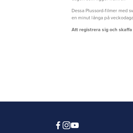
Dessa Plussord-filmer med sv
en minut långa på veckodaga
Att registrera sig och skaff