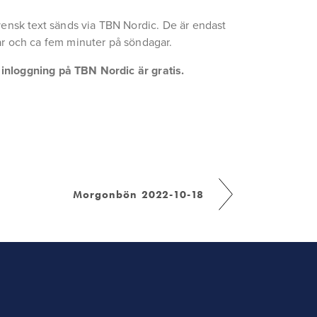
ensk text sänds via TBN Nordic. De är endast 
r och ca fem minuter på söndagar.
a inloggning på TBN Nordic är gratis.
Morgonbön 2022-10-18