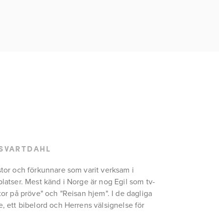
 SVARTDAHL
stor och förkunnare som varit verksam i 
platser. Mest känd i Norge är nog Egil som tv-
tor på pröve" och "Reisan hjem". I de dagliga 
, ett bibelord och Herrens välsignelse för 