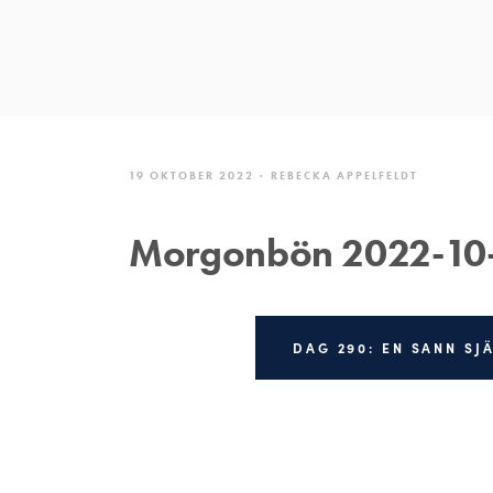
19 OKTOBER 2022
REBECKA APPELFELDT
Morgonbön 2022-10
DAG 290: EN SANN SJ