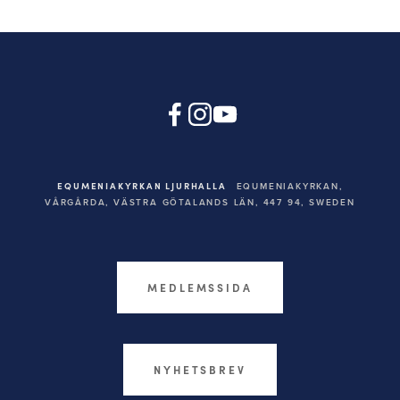
EQUMENIAKYRKAN LJURHALLA
EQUMENIAKYRKAN,
VÅRGÅRDA, VÄSTRA GÖTALANDS LÄN, 447 94,
SWEDEN
MEDLEMSSIDA
NYHETSBREV