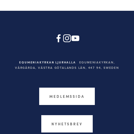
EQUMENIAKYRKAN LJURHALLA
EQUMENIAKYRKAN,
VÅRGÅRDA, VÄSTRA GÖTALANDS LÄN, 447 94,
SWEDEN
MEDLEMSSIDA
NYHETSBREV