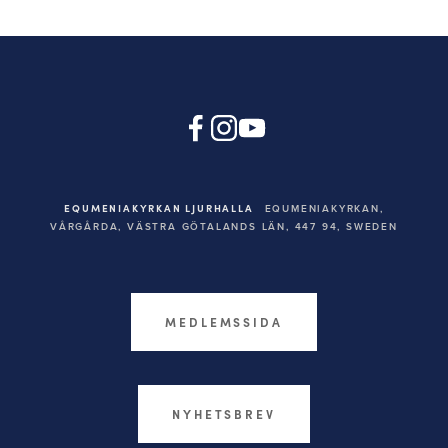
EQUMENIAKYRKAN LJURHALLA
EQUMENIAKYRKAN,
VÅRGÅRDA, VÄSTRA GÖTALANDS LÄN, 447 94,
SWEDEN
MEDLEMSSIDA
NYHETSBREV