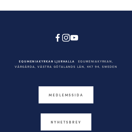
EQUMENIAKYRKAN LJURHALLA
EQUMENIAKYRKAN,
VÅRGÅRDA, VÄSTRA GÖTALANDS LÄN, 447 94,
SWEDEN
MEDLEMSSIDA
NYHETSBREV