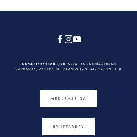
EQUMENIAKYRKAN LJURHALLA
EQUMENIAKYRKAN,
VÅRGÅRDA, VÄSTRA GÖTALANDS LÄN, 447 94,
SWEDEN
MEDLEMSSIDA
NYHETSBREV