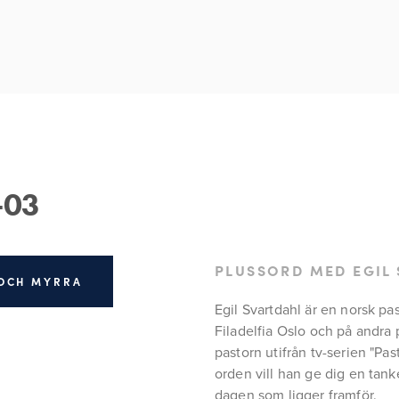
-03
PLUSSORD MED EGIL
 OCH MYRRA
Egil Svartdahl är en norsk pa
Filadelfia Oslo och på andra 
pastorn utifrån tv-serien "Pas
orden vill han ge dig en tanke
dagen som ligger framför.