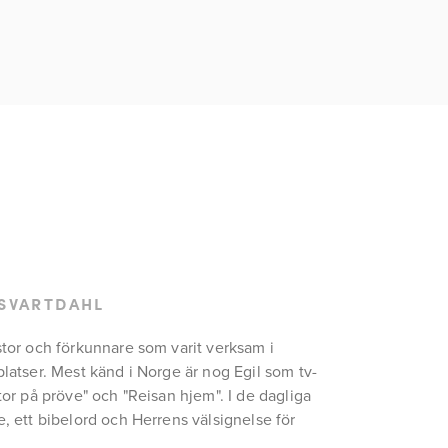
 SVARTDAHL
stor och förkunnare som varit verksam i 
platser. Mest känd i Norge är nog Egil som tv-
tor på pröve" och "Reisan hjem". I de dagliga 
, ett bibelord och Herrens välsignelse för 