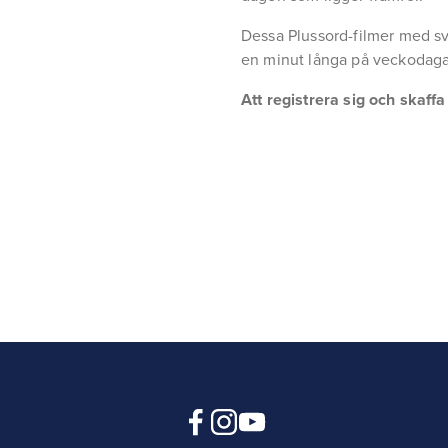
Dessa Plussord-filmer med sv
en minut långa på veckodaga
Att registrera sig och skaff