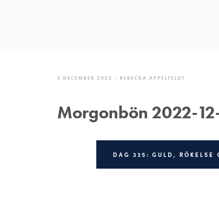
3 DECEMBER 2022
REBECKA APPELFELDT
Morgonbön 2022-12
DAG 335: GULD, RÖKELSE