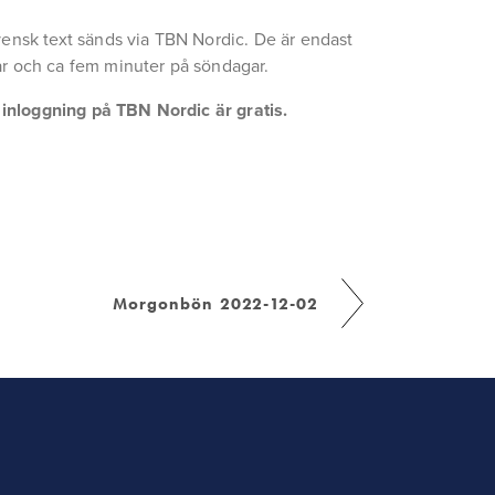
ensk text sänds via TBN Nordic. De är endast 
r och ca fem minuter på söndagar.
a inloggning på TBN Nordic är gratis.
Morgonbön 2022-12-02