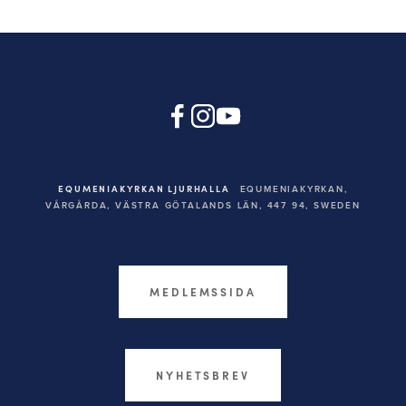
EQUMENIAKYRKAN LJURHALLA
EQUMENIAKYRKAN,
VÅRGÅRDA, VÄSTRA GÖTALANDS LÄN, 447 94,
SWEDEN
MEDLEMSSIDA
NYHETSBREV