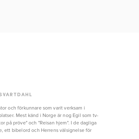
 SVARTDAHL
stor och förkunnare som varit verksam i 
platser. Mest känd i Norge är nog Egil som tv-
tor på pröve" och "Reisan hjem". I de dagliga 
, ett bibelord och Herrens välsignelse för 