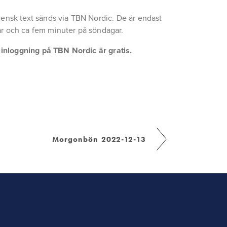
ensk text sänds via TBN Nordic. De är endast 
r och ca fem minuter på söndagar.
a inloggning på TBN Nordic är gratis.
Morgonbön 2022-12-13