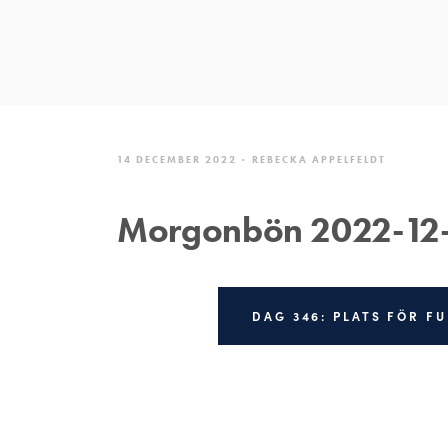
14 DECEMBER 2022
REBECKA APPELFELDT
Morgonbön 2022-12
DAG 346: PLATS FÖR F