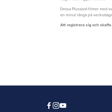
Dessa Plussord-filmer med sv
en minut långa på veckodaga
Att registrera sig och skaff