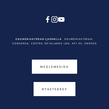
EQUMENIAKYRKAN LJURHALLA
EQUMENIAKYRKAN,
VÅRGÅRDA, VÄSTRA GÖTALANDS LÄN, 447 94,
SWEDEN
MEDLEMSSIDA
NYHETSBREV